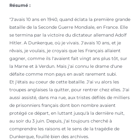
Résumé :
"J'avais 10 ans en 1940, quand éclata la première grande
bataille de la Seconde Guerre Mondiale, en France. Elle
se termina par la victoire du dictateur allemand Adolf
Hitler. A Dunkerque, où je vivais. J'avais 10 ans, et je
rêvais, je voulais, je croyais que les Français allaient
gagner, comme ils l'avaient fait vingt ans plus tôt, sur
la Marne et à Verdun. Mais j'ai connu le drame d'une
défaite comme mon pays en avait rarement subi.
Et j'étais au coeur de cette bataille. J'ai vu alors les
troupes anglaises la quitter, pour rentrer chez elles. J'ai
aussi assisté, dans ma rue, aux tristes défilés de milliers
de prisonniers français dont bon nombre avaient
protégé ce départ, en luttant jusqu'à la dernière nuit,
au soir du 3 juin. Depuis, j'ai toujours cherché à
comprendre les raisons et le sens de la tragédie de
Dunkerque, fouillé bien des archives.