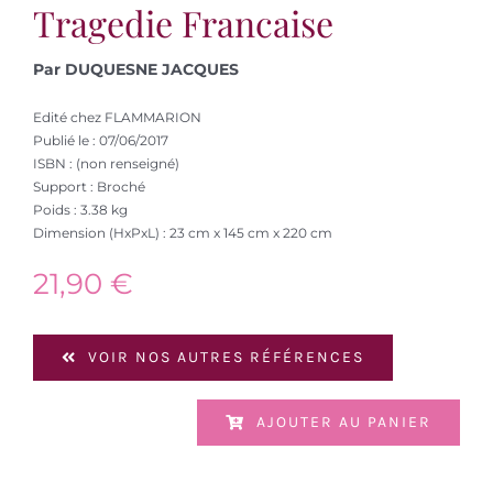
Tragedie Francaise
Par DUQUESNE JACQUES
Edité chez FLAMMARION
Publié le : 07/06/2017
ISBN : (non renseigné)
Support : Broché
Poids : 3.38 kg
Dimension (HxPxL) : 23 cm x 145 cm x 220 cm
21,90
€
VOIR NOS AUTRES RÉFÉRENCES
AJOUTER AU PANIER