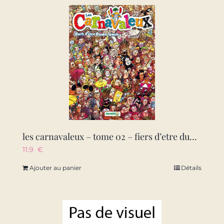
les carnavaleux – tome 02 – fiers d’etre dunkerquois
11.9
€
Ajouter au panier
Détails