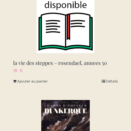
la vie des steppes – rosendael, annees 50
18
€
Ajouter au panier
Détails