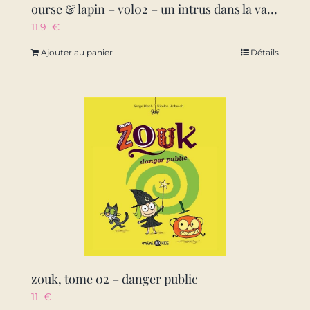
ourse & lapin – vol02 – un intrus dans la vallee
11.9
€
Ajouter au panier
Détails
zouk, tome 02 – danger public
11
€