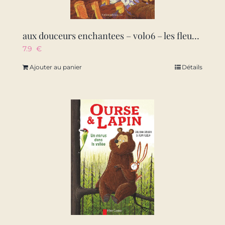
aux douceurs enchantees – vol06 – les fleurs des souvenirs perdus
7.9
€
Ajouter au panier
Détails