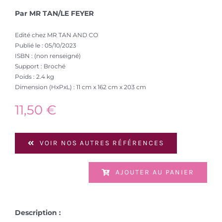
Par MR TAN/LE FEYER
Edité chez MR TAN AND CO
Publié le : 05/10/2023
ISBN : (non renseigné)
Support : Broché
Poids : 2.4 kg
Dimension (HxPxL) : 11 cm x 162 cm x 203 cm
11,50
€
VOIR NOS AUTRES RÉFÉRENCES
AJOUTER AU PANIER
Description :