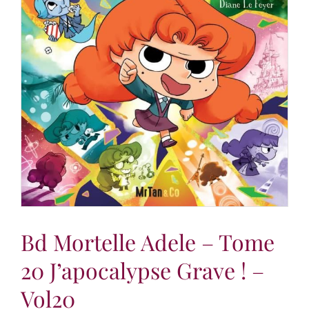
Bd Mortelle Adele – Tome
20 J’apocalypse Grave ! –
Vol20