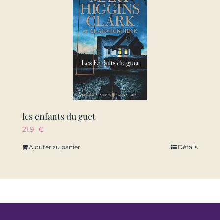
les enfants du guet
21.9
€
Ajouter au panier
Détails