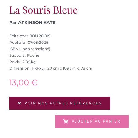
La Souris Bleue
Par ATKINSON KATE
Edité chez BOURGOIS
Publié le : 07/05/2026
ISBN : (non renseigné)
Support : Poche
Poids : 2.89 kg
Dimension (HxPxL) : 20 cm x 109 cm x 178 cm
13,00
€
VOIR NOS AUTRES RÉFÉRENCES
AJOUTER AU PANIER