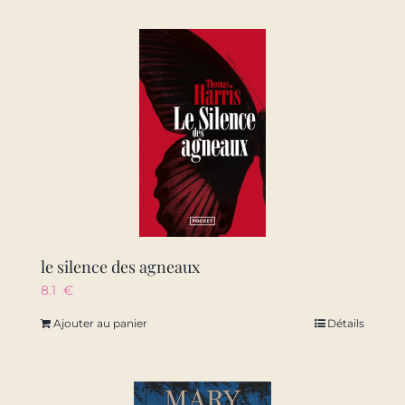
le silence des agneaux
8.1
€
Ajouter au panier
Détails