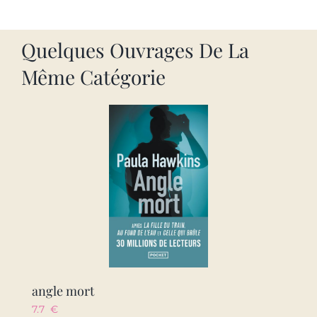
Quelques Ouvrages De La
Même Catégorie
angle mort
7.7
€