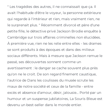
" Les tragédies des autres, il ne connaissait que ça. Il
avait l'habitude d'être le voyeur, la personne extérieure
qui regarde à l'intérieur et rien, mais vraiment rien, ne
le surprenait plus. " Récemment divorcé et père d'une
petite fille, le détective privé Jackson Brodie enquête à
Cambridge sur trois affaires criminelles non élucidées.
À première vue, rien ne les relie entre elles - les drames
se sont produits à des époques et dans des milieux
sociaux différents. Mais à mesure que Jackson remue le
passé, ses découvertes sonnent comme un
avertissement : le danger se cache souvent plus près
qu'on ne le croit. De son regard finement caustique,
l'autrice de Dans les coulisses du musée scrute les
maux de notre société et ceux de la famille - entre
excès et absence d'amour, désir, jalousie... Porté par un
humour et un suspense jubilatoires, La Souris Bleue est
devenu un best-seller dans le monde entier.