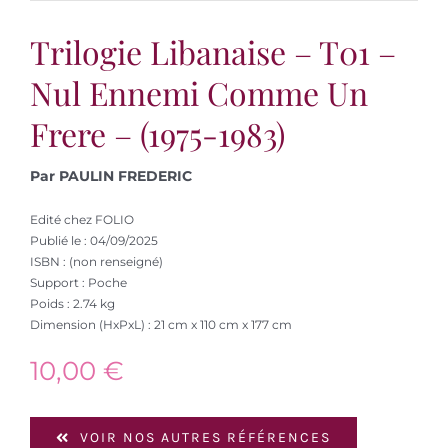
Trilogie Libanaise – T01 –
Nul Ennemi Comme Un
Frere – (1975-1983)
Par PAULIN FREDERIC
Edité chez FOLIO
Publié le : 04/09/2025
ISBN : (non renseigné)
Support : Poche
Poids : 2.74 kg
Dimension (HxPxL) : 21 cm x 110 cm x 177 cm
10,00
€
VOIR NOS AUTRES RÉFÉRENCES