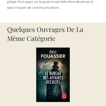
piège d'un pays où la guerre semble être devenue le
seul moyen de communication...
Quelques Ouvrages De La
Même Catégorie