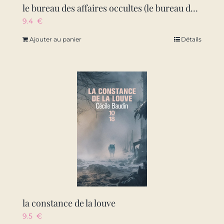
le bureau des affaires occultes (le bureau des affaires occultes, tome 1)
9.4
€
Ajouter au panier
Détails
la constance de la louve
9.5
€