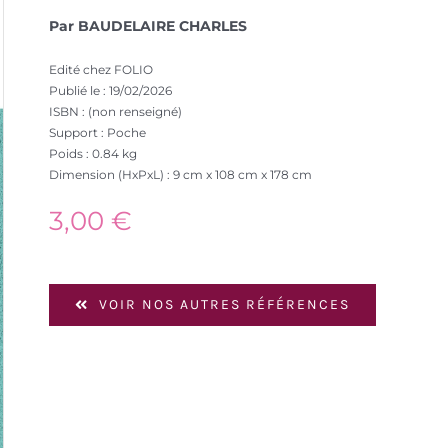
Par BAUDELAIRE CHARLES
Edité chez FOLIO
Publié le : 19/02/2026
ISBN : (non renseigné)
Support : Poche
Poids : 0.84 kg
Dimension (HxPxL) : 9 cm x 108 cm x 178 cm
3,00
€
VOIR NOS AUTRES RÉFÉRENCES