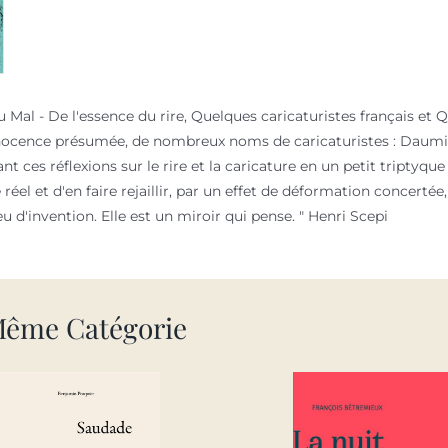
Mal - De l'essence du rire, Quelques caricaturistes français et Q
nocence présumée, de nombreux noms de caricaturistes : Daumier, G
t ces réflexions sur le rire et la caricature en un petit triptyqu
el et d'en faire rejaillir, par un effet de déformation concertée, l
u d'invention. Elle est un miroir qui pense. " Henri Scepi
Même Catégorie