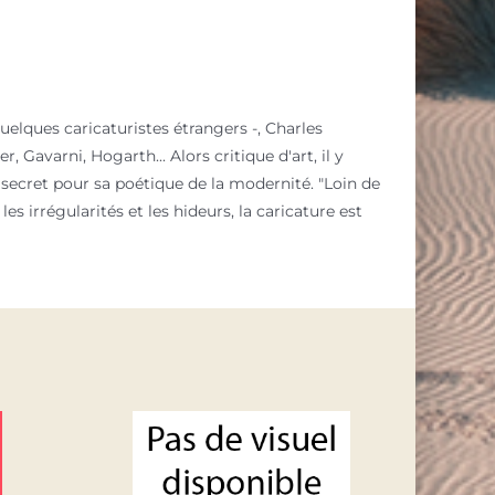
uelques caricaturistes étrangers -, Charles
avarni, Hogarth... Alors critique d'art, il y
e secret pour sa poétique de la modernité. "Loin de
es irrégularités et les hideurs, la caricature est