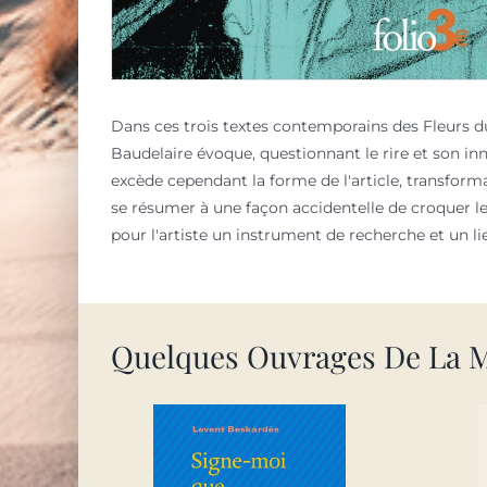
Dans ces trois textes contemporains des Fleurs du 
Baudelaire évoque, questionnant le rire et son in
excède cependant la forme de l'article, transforman
se résumer à une façon accidentelle de croquer le ré
pour l'artiste un instrument de recherche et un lie
Quelques Ouvrages De La 