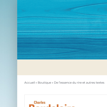
Passer
au
contenu
Accueil
»
Boutique
»
De l’essence du rire et autres textes