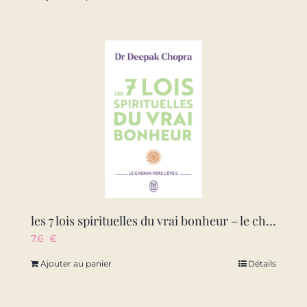
les 7 lois spirituelles du vrai bonheur – le chemin vers l’eveil
7.6
€
Ajouter au panier
Détails