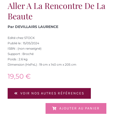
Aller A La Rencontre De La
Beaute
Par DEVILLAIRS LAURENCE
Edité chez STOCK
Publié le : 15/05/2024
ISBN : (non renseigné)
Support : Broché
Poids : 2.6 kg
Dimension (HxPxL) : 19 cm x 140 cm x 205 cm
19,50
€
VOIR NOS AUTRES RÉFÉRENCES
AJOUTER AU PANIER