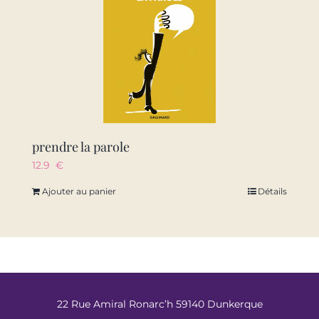
prendre la parole
12.9
€
Ajouter au panier
Détails
22 Rue Amiral Ronarc’h 59140 Dunkerque