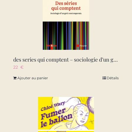
des series qui comptent – sociologie d’un gout contemporain
22
€
Ajouter au panier
Détails