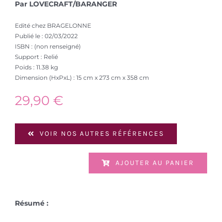
Par LOVECRAFT/BARANGER
Edité chez BRAGELONNE
Publié le : 02/03/2022
ISBN : (non renseigné)
Support : Relié
Poids : 11.38 kg
Dimension (HxPxL) : 15 cm x 273 cm x 358 cm
29,90
€
VOIR NOS AUTRES RÉFÉRENCES
AJOUTER AU PANIER
Résumé :