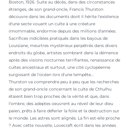
Boston, 1926. Suite au décès, dans des circonstances
étranges, de son grand-oncle, Francis Thurston
découvre dans les documents dont il hérite l'existence
d'une secte vouant un culte à une créature
innommable, endormie depuis des millions d'années.
Sacrifices indicibles pratiqués dans les bayous de
Louisiane, meurtres mystérieux perpétrés dans divers
endroits du globe, artistes sombrant dans la démence
après des visions nocturnes terrifiantes, renaissance de
cultes ancestraux et surtout, une cité cyclopéenne
surgissant de l'océan lors d'une tempête...
Thurston va comprendre peu à peu que les recherches
de son grand-oncle concernant le culte de Cthulhu
étaient bien trop proches de la vérité et que, dans
l'ombre, des adeptes oeuvrent au réveil de leur dieu
païen, prêts à faire déferler la folie et la destruction sur
le monde. Les astres sont alignés. La fin est-elle proche
? Avec cette nouvelle, Lovecraft écrit dans les années