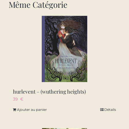
Même Catégorie
hurlevent – (wuthering heights)
39
€
Ajouter au panier
Détails