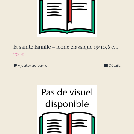
la sainte famille – icone classique 15×10,6 cm – 153.72
20
€
Ajouter au panier
Détails