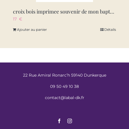
croix bois imprimee souvenir de mon bapteme – bois naturel avec ruban
17
€
Ajouter au panier
Détails
22 Rue Amiral Ronarc’h 59140 Dunkerque
09 50 49 10 38
contact@labal-dk.fr