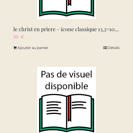
le christ en priere – icone classique 13,2×10,6 cm – 866.72
20
€
Ajouter au panier
Détails