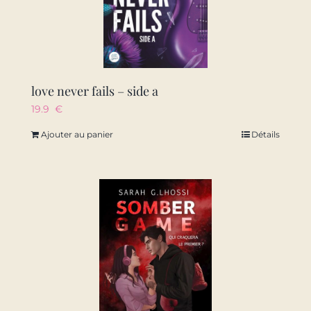
love never fails – side a
19.9
€
Ajouter au panier
Détails