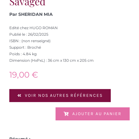
Savaged
Par SHERIDAN MIA
Edité chez HUGO ROMAN
Publié le : 26/02/2025
ISBN : (non renseigné)
Support : Broché
Poids : 4.84 kg
Dimension (HxPxL) : 36 cm x 130 cm x 205 cm
19,00
€
VOIR NOS AUTRES RÉFÉRENCES
AJOUTER AU PANIER
Résumé :