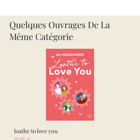
Quelques Ouvrages De La
Même Catégorie
loathe to love you
19.95
€