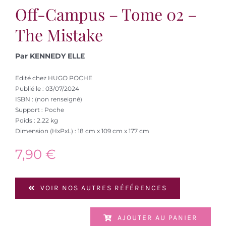
Off-Campus – Tome 02 –
The Mistake
Par KENNEDY ELLE
Edité chez HUGO POCHE
Publié le : 03/07/2024
ISBN : (non renseigné)
Support : Poche
Poids : 2.22 kg
Dimension (HxPxL) : 18 cm x 109 cm x 177 cm
7,90
€
VOIR NOS AUTRES RÉFÉRENCES
AJOUTER AU PANIER