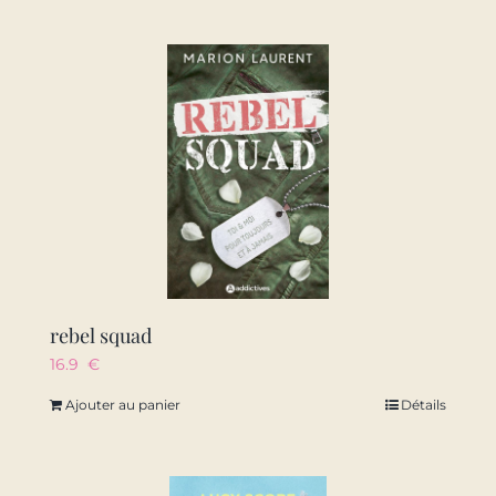
rebel squad
16.9
€
Ajouter au panier
Détails