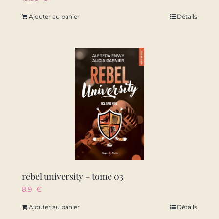
Ajouter au panier
Détails
rebel university – tome 03
8.9
€
Ajouter au panier
Détails