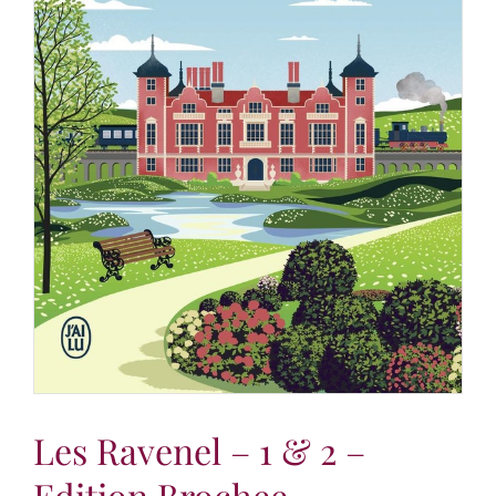
Les Ravenel – 1 & 2 –
Edition Brochee