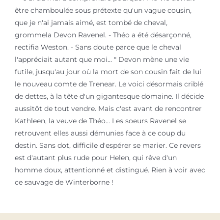
être chamboulée sous prétexte qu'un vague cousin,
que je n'ai jamais aimé, est tombé de cheval,
grommela Devon Ravenel. - Théo a été désarçonné,
rectifia Weston. - Sans doute parce que le cheval
l'appréciait autant que moi... " Devon mène une vie
futile, jusqu'au jour où la mort de son cousin fait de lui
le nouveau comte de Trenear. Le voici désormais criblé
de dettes, à la tête d'un gigantesque domaine. Il décide
aussitôt de tout vendre. Mais c'est avant de rencontrer
Kathleen, la veuve de Théo... Les soeurs Ravenel se
retrouvent elles aussi démunies face à ce coup du
destin. Sans dot, difficile d'espérer se marier. Ce revers
est d'autant plus rude pour Helen, qui rêve d'un
homme doux, attentionné et distingué. Rien à voir avec
ce sauvage de Winterborne !