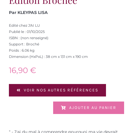
Par KLEYPAS LISA
Edité chez J'AI LU
Publié le : 01/10/2025
ISBN : (non renseigné)
Support : Broché
Poids : 6.06 kg
Dimension (HxPxL) : 38 cm x 131 cm x 190 cm
16,90
€
VOIR NOS AUTRES RÉFÉRENCES
AJOUTER AU PANIER
" - J'ai du mal à comprendre pourquoi ma vie devrait