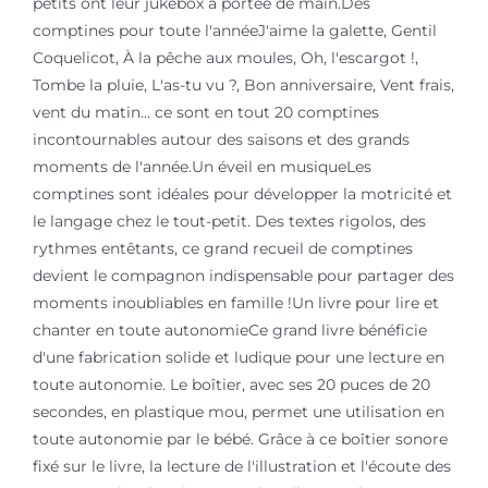
petits ont leur jukebox à portée de main.Des
comptines pour toute l'annéeJ'aime la galette, Gentil
Coquelicot, À la pêche aux moules, Oh, l'escargot !,
Tombe la pluie, L'as-tu vu ?, Bon anniversaire, Vent frais,
vent du matin... ce sont en tout 20 comptines
incontournables autour des saisons et des grands
moments de l'année.Un éveil en musiqueLes
comptines sont idéales pour développer la motricité et
le langage chez le tout-petit. Des textes rigolos, des
rythmes entêtants, ce grand recueil de comptines
devient le compagnon indispensable pour partager des
moments inoubliables en famille !Un livre pour lire et
chanter en toute autonomieCe grand livre bénéficie
d'une fabrication solide et ludique pour une lecture en
toute autonomie. Le boîtier, avec ses 20 puces de 20
secondes, en plastique mou, permet une utilisation en
toute autonomie par le bébé. Grâce à ce boîtier sonore
fixé sur le livre, la lecture de l'illustration et l'écoute des