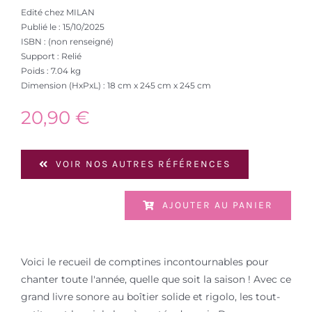
Edité chez MILAN
Publié le : 15/10/2025
ISBN : (non renseigné)
Support : Relié
Poids : 7.04 kg
Dimension (HxPxL) : 18 cm x 245 cm x 245 cm
20,90
€
VOIR NOS AUTRES RÉFÉRENCES
AJOUTER AU PANIER
Voici le recueil de comptines incontournables pour
chanter toute l'année, quelle que soit la saison ! Avec ce
grand livre sonore au boîtier solide et rigolo, les tout-