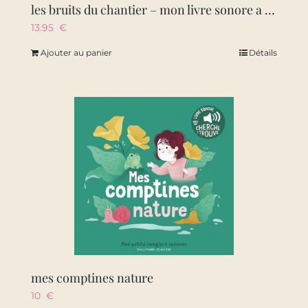
les bruits du chantier – mon livre sonore a toucher – des 1 an
13.95
€
Ajouter au panier
Détails
mes comptines nature
10
€