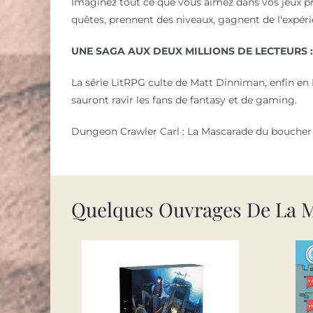
Imaginez tout ce que vous aimez dans vos jeux pr
quêtes, prennent des niveaux, gagnent de l'expérie
UNE SAGA AUX DEUX MILLIONS DE LECTEURS :
La série LitRPG culte de Matt Dinniman, enfin en 
sauront ravir les fans de fantasy et de gaming.
Dungeon Crawler Carl : La Mascarade du boucher - 
Quelques Ouvrages De La 