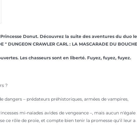
Princesse Donut. Découvrez la suite des aventures du duo le p
E " DUNGEON CRAWLER CARL : LA MASCARADE DU BOUCHER
vertes. Les chasseurs sont en liberté. Fuyez, fuyez, fuyez.
rs ?
 de dangers – prédateurs préhistoriques, armées de vampires,
rincesses mi-naïades avides de vengeance –, mais aucun n'égale l
se ce rôle de proie, et compte bien tenir la promesse qu'il leur a