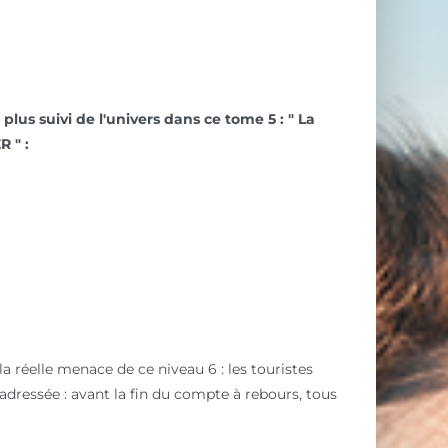
lus suivi de l'univers dans ce tome 5 : " La
 " :
a réelle menace de ce niveau 6 : les touristes
 adressée : avant la fin du compte à rebours, tous