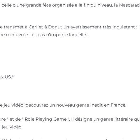
celle d'une grande fête organisée à la fin du niveau, la Mascarade
e transmet à Carl et à Donut un avertissement très inquiétant : l'
e recouvrée... et pas n'importe laquelle...
x US.*
 le jeu vidéo, découvrez un nouveau genre inédit en France.
e " et de " Role Playing Game ". Il désigne un genre littéraire qu
 jeu vidéo.