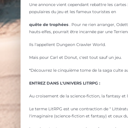
Une annonce vient cependant rebattre les cartes : 
populaires du jeu et les fameux touristes en
quête de trophées
. Pour ne rien arranger, Odett
hauts-elfes, pourrait être incarnée par une Terrienn
Ils l'appellent Dungeon Crawler World.
Mais pour Carl et Donut, c'est tout sauf un jeu.
*Découvrez le cinquième tome de la saga culte au
ENTREZ DANS L'UNIVERS LITRPG :
Au croisement de la science-fiction, la fantasy et
Le terme LitRPG est une contraction de " Littératur
l'imaginaire (science-fiction et fantasy) et ceux du