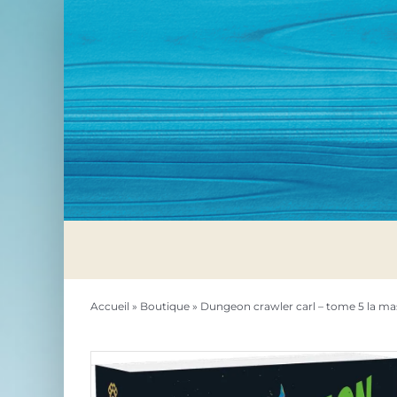
Passer
au
contenu
Accueil
»
Boutique
»
Dungeon crawler carl – tome 5 la ma