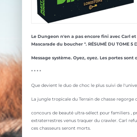
Le Dungeon n'en a pas encore fini avec Carl et 
Mascarade du boucher ".
RÉSUMÉ DU TOME 5 D
Message système. Oyez, oyez. Les portes sont ou
* * * *
Que devient le duo de choc le plus suivi de l'unive
La jungle tropicale du Terrain de chasse regorge
concours de beauté ultra-sélect pour familiers , p
extraterrestres venus traquer du crawler. Carl refu
ces chasseurs seront morts.