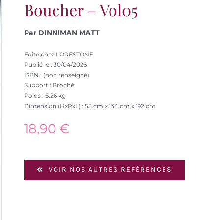
Boucher – Vol05
Par DINNIMAN MATT
Edité chez LORESTONE
Publié le : 30/04/2026
ISBN : (non renseigné)
Support : Broché
Poids : 6.26 kg
Dimension (HxPxL) : 55 cm x 134 cm x 192 cm
18,90
€
VOIR NOS AUTRES RÉFÉRENCES