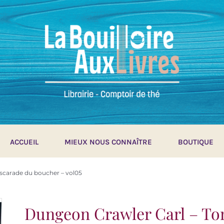
ACCUEIL
MIEUX NOUS CONNAÎTRE
BOUTIQUE
scarade du boucher – vol05
Dungeon Crawler Carl – To