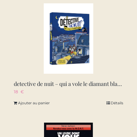
detective de nuit – qui a vole le diamant blanc ? – avec lampe magique
18
€
Ajouter au panier
Détails