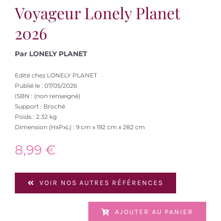
Voyageur Lonely Planet
2026
Par LONELY PLANET
Edité chez LONELY PLANET
Publié le : 07/05/2026
ISBN : (non renseigné)
Support : Broché
Poids : 2.32 kg
Dimension (HxPxL) : 9 cm x 192 cm x 282 cm
8,99
€
VOIR NOS AUTRES RÉFÉRENCES
AJOUTER AU PANIER