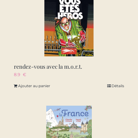
rendez-vous avec la m.o.r.t.
8.9
€
Ajouter au panier
Détails