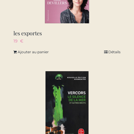
les exportes
19
€
Ajouter au panier
Détails