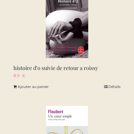
histoire d’o suivie de retour a roissy
8.9
€
Ajouter au panier
Détails