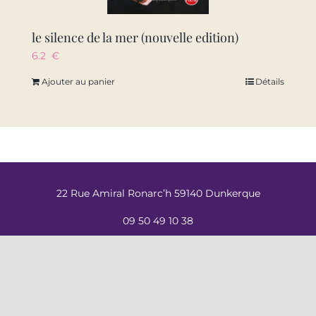
le silence de la mer (nouvelle edition)
6.2
€
Ajouter au panier
Détails
22 Rue Amiral Ronarc’h 59140 Dunkerque
09 50 49 10 38
contact@labal-dk.fr