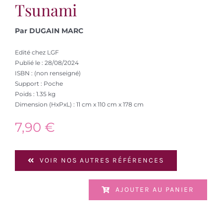
Tsunami
Par DUGAIN MARC
Edité chez LGF
Publié le : 28/08/2024
ISBN : (non renseigné)
Support : Poche
Poids : 1.35 kg
Dimension (HxPxL) : 11 cm x 110 cm x 178 cm
7,90
€
VOIR NOS AUTRES RÉFÉRENCES
AJOUTER AU PANIER