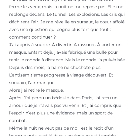
ferme les yeux, mais la nuit ne me repose pas. Elle me
replonge dedans. Le tunnel. Les explosions. Les cris qui
déchirent l’air. Je me réveille en sursaut, le cœur affolé,
avec une question qui cogne plus fort que tout :
comment continuer ?
J'ai appris à sourire. À divertir. À rassurer. À porter un
masque. Enfant déjà, j’avais fabriqué une bulle pour
tenir le monde à distance. Mais le monde l’a pulvérisée.
Depuis des mois, la haine ne chuchote plus.
L’antisémitisme progresse à visage découvert. Et
soudain, l’air manque.
Alors j’ai retiré le masque.
Après J’ai perdu un bédouin dans Paris, j’ai reçu un
amour que je n’avais pas vu venir. Et j’ai compris que
l’espoir n’est plus une évidence, mais un sport de
combat.
Même la nuit ne veut pas de moi est le récit d’un
homme qui a vacillé dans une époque qui tremble,