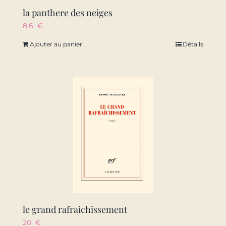
la panthere des neiges
8.6
€
Ajouter au panier
Détails
le grand rafraichissement
20
€