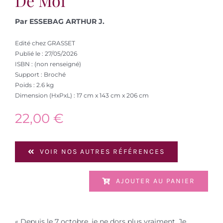
De Moi
Par ESSEBAG ARTHUR J.
Edité chez GRASSET
Publié le : 27/05/2026
ISBN : (non renseigné)
Support : Broché
Poids : 2.6 kg
Dimension (HxPxL) : 17 cm x 143 cm x 206 cm
22,00
€
VOIR NOS AUTRES RÉFÉRENCES
AJOUTER AU PANIER
« Depuis le 7 octobre, je ne dors plus vraiment. Je