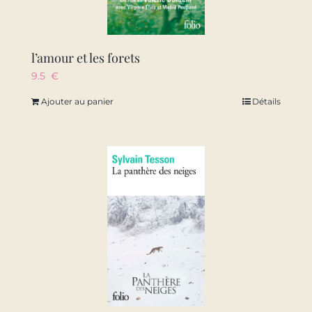
l’amour et les forets
9.5
€
Ajouter au panier
Détails