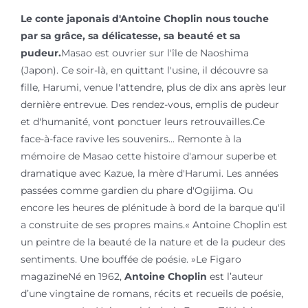
Le conte japonais d'Antoine Choplin nous touche
par sa grâce, sa délicatesse, sa beauté et sa
pudeur.
Masao est ouvrier sur l'île de Naoshima
(Japon). Ce soir-là, en quittant l'usine, il découvre sa
fille, Harumi, venue l'attendre, plus de dix ans après leur
dernière entrevue. Des rendez-vous, emplis de pudeur
et d'humanité, vont ponctuer leurs retrouvailles.Ce
face-à-face ravive les souvenirs... Remonte à la
mémoire de Masao cette histoire d'amour superbe et
dramatique avec Kazue, la mère d'Harumi. Les années
passées comme gardien du phare d'Ogijima. Ou
encore les heures de plénitude à bord de la barque qu'il
a construite de ses propres mains.« Antoine Choplin est
un peintre de la beauté de la nature et de la pudeur des
sentiments. Une bouffée de poésie. »Le Figaro
magazineNé en 1962,
Antoine Choplin
est l’auteur
d’une vingtaine de romans, récits et recueils de poésie,