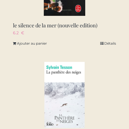
le silence de la mer (nouvelle edition)
6.2
€
Ajouter au panier
Détails