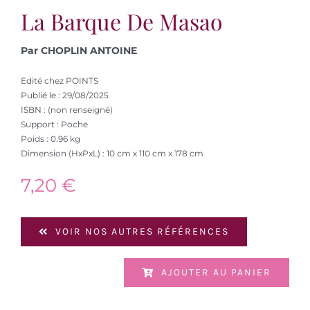
La Barque De Masao
Par CHOPLIN ANTOINE
Edité chez POINTS
Publié le : 29/08/2025
ISBN : (non renseigné)
Support : Poche
Poids : 0.96 kg
Dimension (HxPxL) : 10 cm x 110 cm x 178 cm
7,20
€
VOIR NOS AUTRES RÉFÉRENCES
AJOUTER AU PANIER