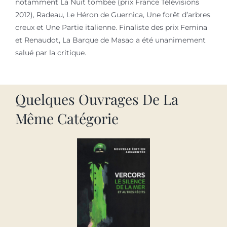
notamment La Nuit tombée (prix France Télévisions
2012), Radeau, Le Héron de Guernica, Une forêt d’arbres
creux et Une Partie italienne. Finaliste des prix Femina
et Renaudot, La Barque de Masao a été unanimement
salué par la critique.
Quelques Ouvrages De La
Même Catégorie