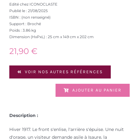
Edité chez ICONOCLASTE
Publié le : 21/08/2025
ISBN : (non renseigné)
Support : Broché
Poids : 3.86 kg
Dimension (HxPxL) : 25 cm x 149 cm x 202 cm
21,90
€
VOIR NOS AUTRES RÉFÉRENCES
AJOUTER AU PANIER
Description :
Hiver 1917. Le front s'enlise, l'arrière s'épuise. Une nuit
d'orage, un visiteur demande asile à Isaure, la