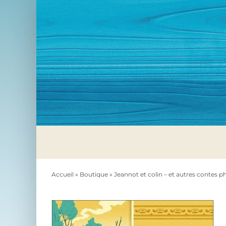
Passer
au
contenu
Accueil
»
Boutique
»
Jeannot et colin – et autres contes p