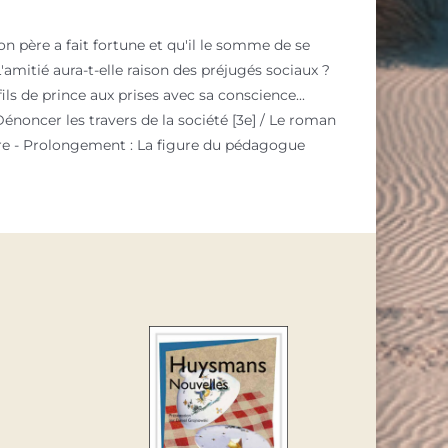
 père a fait fortune et qu'il le somme de se
L'amitié aura-t-elle raison des préjugés sociaux ?
s de prince aux prises avec sa conscience...
Dénoncer les travers de la société [3e] / Le roman
euvre - Prolongement : La figure du pédagogue