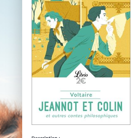
Description :