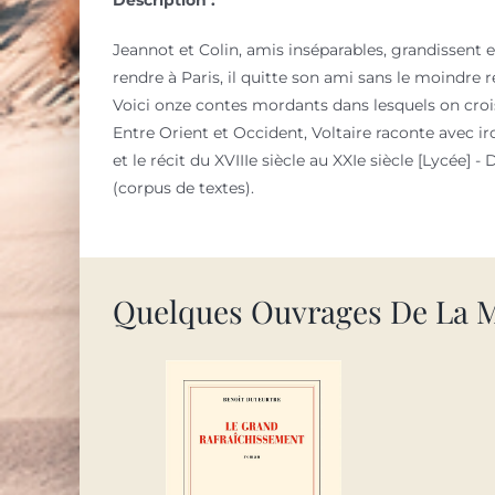
Jeannot et Colin, amis inséparables, grandissent
rendre à Paris, il quitte son ami sans le moindre re
Voici onze contes mordants dans lesquels on crois
Entre Orient et Occident, Voltaire raconte avec ir
et le récit du XVIIIe siècle au XXIe siècle [Lycée]
(corpus de textes).
Quelques Ouvrages De La 