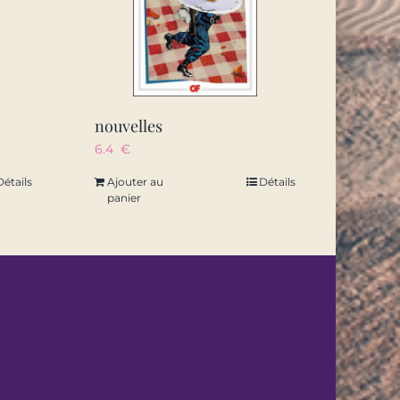
nouvelles
6.4
€
Détails
Ajouter au
Détails
panier