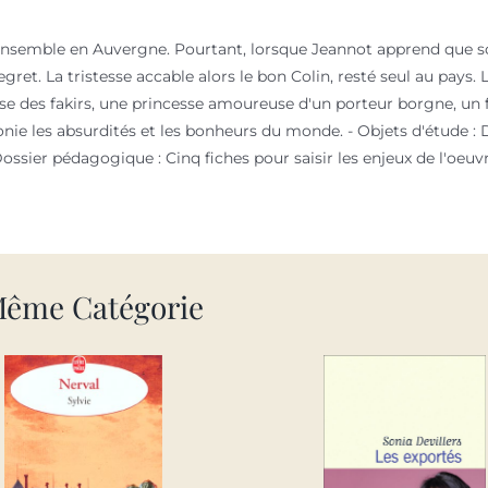
 ensemble en Auvergne. Pourtant, lorsque Jeannot apprend que son
gret. La tristesse accable alors le bon Colin, resté seul au pays. 
e des fakirs, une princesse amoureuse d'un porteur borgne, un fil
onie les absurdités et les bonheurs du monde. - Objets d'étude : 
 - Dossier pédagogique : Cinq fiches pour saisir les enjeux de l'o
Même Catégorie