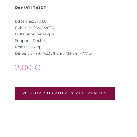
Par VOLTAIRE
Edité chez J'AI LU
Publié le : 26/08/2020
ISBN : (non renseigné)
Support : Poche
Poids : 1.26 kg
Dimension (HxPxL) : 8 cm x 126 cm x 177 cm
2,00
€
VOIR NOS AUTRES RÉFÉRENCES