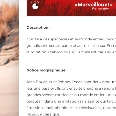
Description :
" On fera des spectacles et le monde entier viendr
grandissent bercés par le chant des oiseaux. Ense
d'imitation. D'abord rivaux, ils finissent par s'al
Notice biographique :
Jean Boucault et Johnny Rasse sont deux amoureux 
jeu, une passion. Ils ont ensuite cherché à rendre 
grandes scènes musicales du monde entier, utilisant
percussif, dans une imitation saisissante qui fait
émissions radiophoniques et télévisuelles, notamm
Musique classique.