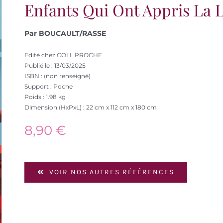
Enfants Qui Ont Appris La 
Par BOUCAULT/RASSE
Edité chez COLL PROCHE
Publié le : 13/03/2025
ISBN : (non renseigné)
Support : Poche
Poids : 1.98 kg
Dimension (HxPxL) : 22 cm x 112 cm x 180 cm
8,90
€
VOIR NOS AUTRES RÉFÉRENCES