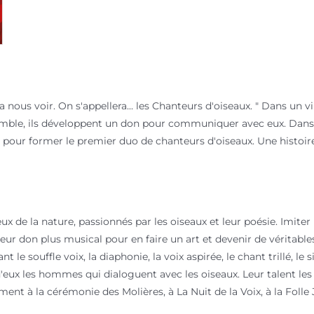
a nous voir. On s'appellera... les Chanteurs d'oiseaux. " Dans un
mble, ils développent un don pour communiquer avec eux. Dans le
lier pour former le premier duo de chanteurs d'oiseaux. Une histoir
de la nature, passionnés par les oiseaux et leur poésie. Imiter l
leur don plus musical pour en faire un art et devenir de véritables
 le souffle voix, la diaphonie, la voix aspirée, le chant trillé, l
 d'eux les hommes qui dialoguent avec les oiseaux. Leur talent le
ent à la cérémonie des Molières, à La Nuit de la Voix, à la Folle