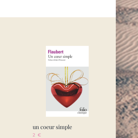
un coeur simple
2
€