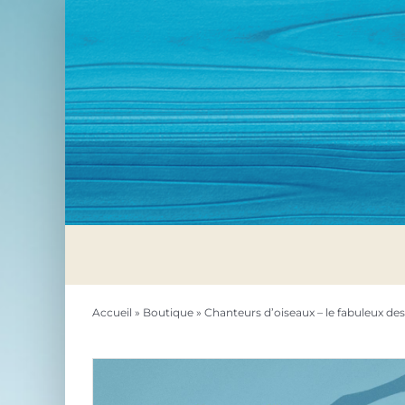
Passer
au
contenu
Accueil
»
Boutique
»
Chanteurs d’oiseaux – le fabuleux des