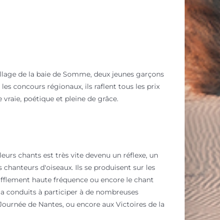
 village de la baie de Somme, deux jeunes garçons
s concours régionaux, ils raflent tous les prix
e vraie, poétique et pleine de grâce.
eurs chants est très vite devenu un réflexe, un
 chanteurs d'oiseaux. Ils se produisent sur les
e sifflement haute fréquence ou encore le chant
s a conduits à participer à de nombreuses
 Journée de Nantes, ou encore aux Victoires de la