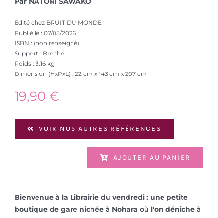
Par NATORI SAWAKO
Edité chez BRUIT DU MONDE
Publié le : 07/05/2026
ISBN : (non renseigné)
Support : Broché
Poids : 3.16 kg
Dimension (HxPxL) : 22 cm x 143 cm x 207 cm
19,90
€
VOIR NOS AUTRES RÉFÉRENCES
AJOUTER AU PANIER
Bienvenue à la Librairie du vendredi : une petite
boutique de gare nichée à Nohara où l'on déniche à