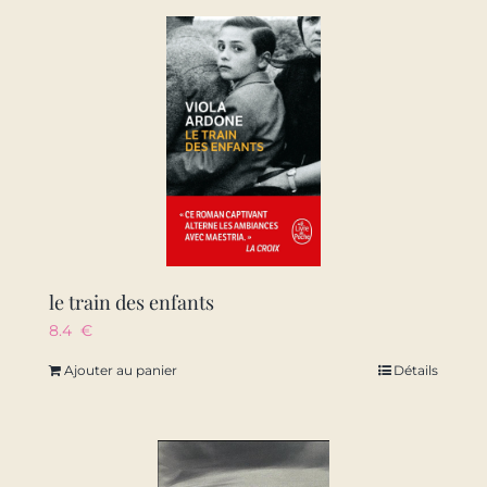
le train des enfants
8.4
€
Ajouter au panier
Détails