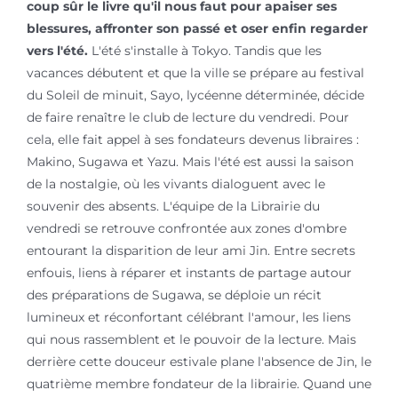
coup sûr le livre qu'il nous faut pour apaiser ses
blessures, affronter son passé et oser enfin regarder
vers l'été.
L'été s'installe à Tokyo. Tandis que les
vacances débutent et que la ville se prépare au festival
du Soleil de minuit, Sayo, lycéenne déterminée, décide
de faire renaître le club de lecture du vendredi. Pour
cela, elle fait appel à ses fondateurs devenus libraires :
Makino, Sugawa et Yazu. Mais l'été est aussi la saison
de la nostalgie, où les vivants dialoguent avec le
souvenir des absents. L'équipe de la Librairie du
vendredi se retrouve confrontée aux zones d'ombre
entourant la disparition de leur ami Jin. Entre secrets
enfouis, liens à réparer et instants de partage autour
des préparations de Sugawa, se déploie un récit
lumineux et réconfortant célébrant l'amour, les liens
qui nous rassemblent et le pouvoir de la lecture. Mais
derrière cette douceur estivale plane l'absence de Jin, le
quatrième membre fondateur de la librairie. Quand une