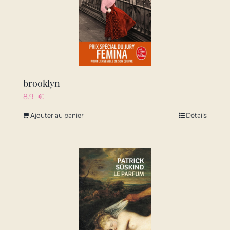
brooklyn
8.9
€
Ajouter au panier
Détails