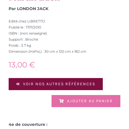
Par LONDON JACK
Edité chez LIBRETTO
Publié le : 17/11/2010
ISBN : (non renseigné)
Support : Broché
Poids : 3.7 kg
Dimension (HxPxL) : 30 cm x 120 cm x 182 cm
13,00
€
VOIR NOS AUTRES RÉFÉRENCES
AJOUTER AU PANIER
4e de couverture :