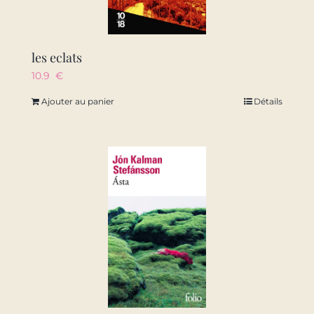
les eclats
10.9
€
Ajouter au panier
Détails