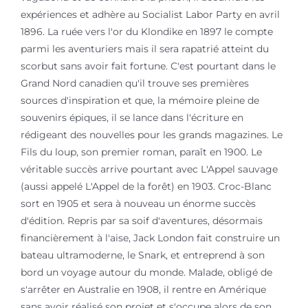
expériences et adhère au Socialist Labor Party en avril
1896. La ruée vers l'or du Klondike en 1897 le compte
parmi les aventuriers mais il sera rapatrié atteint du
scorbut sans avoir fait fortune. C'est pourtant dans le
Grand Nord canadien qu'il trouve ses premières
sources d'inspiration et que, la mémoire pleine de
souvenirs épiques, il se lance dans l'écriture en
rédigeant des nouvelles pour les grands magazines. Le
Fils du loup, son premier roman, paraît en 1900. Le
véritable succès arrive pourtant avec L'Appel sauvage
(aussi appelé L'Appel de la forêt) en 1903. Croc-Blanc
sort en 1905 et sera à nouveau un énorme succès
d'édition. Repris par sa soif d'aventures, désormais
financièrement à l'aise, Jack London fait construire un
bateau ultramoderne, le Snark, et entreprend à son
bord un voyage autour du monde. Malade, obligé de
s'arrêter en Australie en 1908, il rentre en Amérique
sans avoir réalisé son projet et s'occupe alors de son