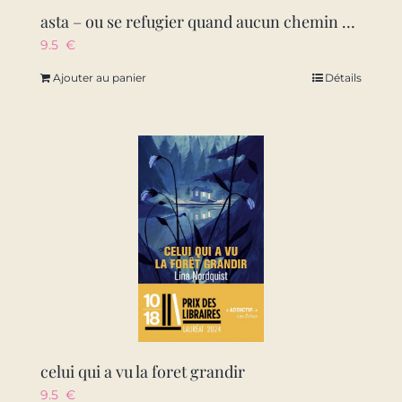
asta – ou se refugier quand aucun chemin ne mene hors du monde ?
9.5
€
Ajouter au panier
Détails
celui qui a vu la foret grandir
9.5
€