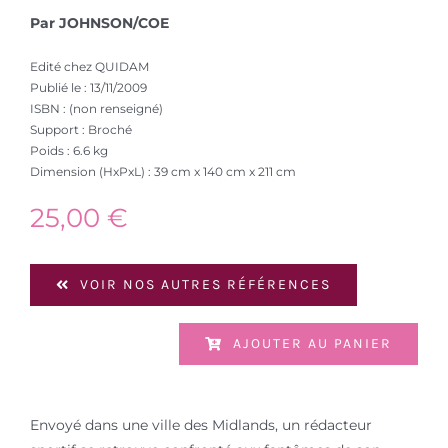
Par JOHNSON/COE
Edité chez QUIDAM
Publié le : 13/11/2009
ISBN : (non renseigné)
Support : Broché
Poids : 6.6 kg
Dimension (HxPxL) : 39 cm x 140 cm x 211 cm
25,00
€
VOIR NOS AUTRES RÉFÉRENCES
AJOUTER AU PANIER
Envoyé dans une ville des Midlands, un rédacteur