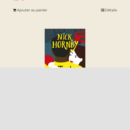
Ajouter au panier
Détails
tout comme toi
9.2
€
Ajouter au panier
Détails