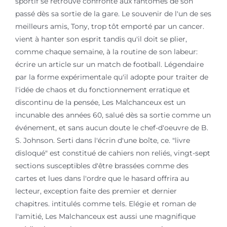
sportif se retrouve confronté aux fantômes de son
passé dès sa sortie de la gare. Le souvenir de l'un de ses
meilleurs amis, Tony, trop tôt emporté par un cancer.
vient à hanter son esprit tandis qu'il doit se plier,
comme chaque semaine, à la routine de son labeur:
écrire un article sur un match de football. Légendaire
par la forme expérimentale qu'il adopte pour traiter de
l'idée de chaos et du fonctionnement erratique et
discontinu de la pensée, Les Malchanceux est un
incunable des années 60, salué dès sa sortie comme un
événement, et sans aucun doute le chef-d'oeuvre de B.
S. Johnson. Serti dans l'écrin d'une boîte, ce. "livre
disloqué" est constitué de cahiers non reliés, vingt-sept
sections susceptibles d'être brassées comme des
cartes et lues dans l'ordre que le hasard offrira au
lecteur, exception faite des premier et dernier
chapitres. intitulés comme tels. Elégie et roman de
l'amitié, Les Malchanceux est aussi une magnifique