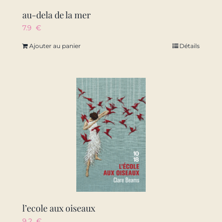
au-dela de la mer
7.9
€
Ajouter au panier
Détails
l’ecole aux oiseaux
9.2
€