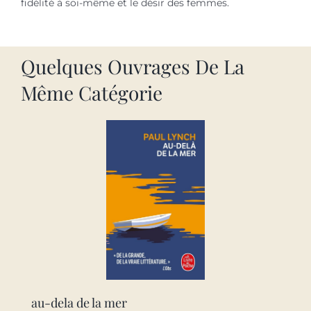
fidélité à soi-même et le désir des femmes.
Quelques Ouvrages De La
Même Catégorie
au-dela de la mer