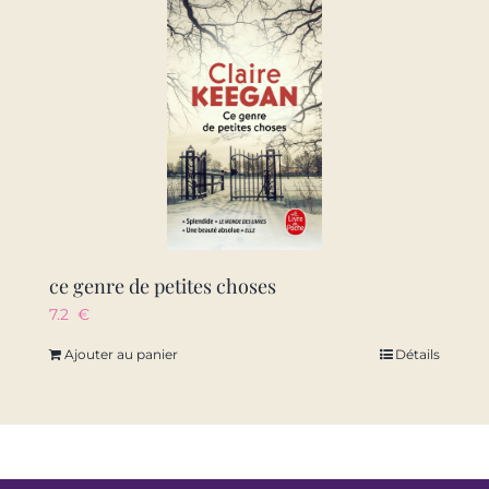
ce genre de petites choses
7.2
€
Ajouter au panier
Détails