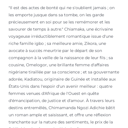
"Il est des actes de bonté qui ne s'oublient jamais ; on
les emporte jusque dans sa tombe, on les garde
précieusement en soi pour se les remémorer et les
savourer de temps à autre." Chiamaka, une écrivaine
voyageuse irréductiblement romantique issue d'une
riche famille igbo ; sa meilleure amie, Zikora, une
avocate à succès meurtrie par le départ de son
compagnon à la veille de la naissance de leur fils ; sa
cousine, Omelogor, une brillante femme d'affaires
nigériane tiraillée par sa conscience ; et sa gouvernante
adorée, Kadiatou, originaire de Guinée et installée aux
États-Unis dans l'espoir d'un avenir meilleur : quatre
femmes venues d'Afrique de l'Ouest en quête
d'émancipation, de justice et d'amour. À travers leurs
destins entremêlés, Chimamanda Ngozi Adichie bâtit
un roman ample et saisissant, et offre une réflexion
tranchante sur la nature des sentiments, le prix de la