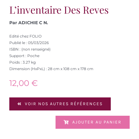
L’inventaire Des Reves
Par ADICHIE C N.
Edité chez FOLIO
Publié le : 05/03/2026
ISBN : (non renseigné)
Support : Poche
Poids : 3.27 kg
Dimension (HxPxL) : 28 cm x 108 cm x 178 cm
12,00
€
VOIR NOS AUTRES RÉFÉRENCES
AJOUTER AU PANIER