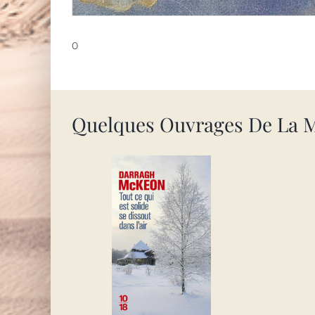
0
Quelques Ouvrages De La 