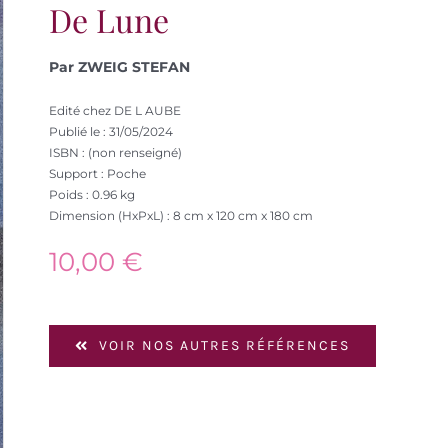
De Lune
Par ZWEIG STEFAN
Edité chez DE L AUBE
Publié le : 31/05/2024
ISBN : (non renseigné)
Support : Poche
Poids : 0.96 kg
Dimension (HxPxL) : 8 cm x 120 cm x 180 cm
10,00
€
VOIR NOS AUTRES RÉFÉRENCES