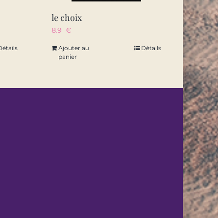
le choix
8.9
€
Détails
Ajouter au
Détails
panier