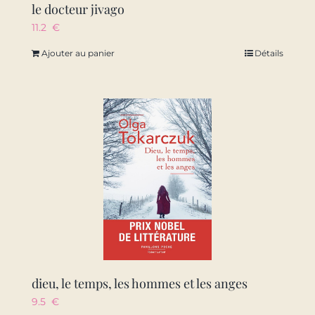
le docteur jivago
11.2
€
Ajouter au panier
Détails
dieu, le temps, les hommes et les anges
9.5
€