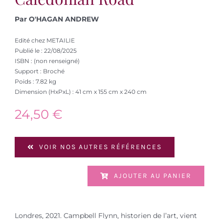
Par O'HAGAN ANDREW
Edité chez METAILIE
Publié le : 22/08/2025
ISBN : (non renseigné)
Support : Broché
Poids : 7.82 kg
Dimension (HxPxL) : 41 cm x 155 cm x 240 cm
24,50
€
VOIR NOS AUTRES RÉFÉRENCES
AJOUTER AU PANIER
Londres, 2021. Campbell Flynn, historien de l’art, vient