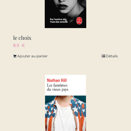
le choix
8.9
€
Ajouter au panier
Détails