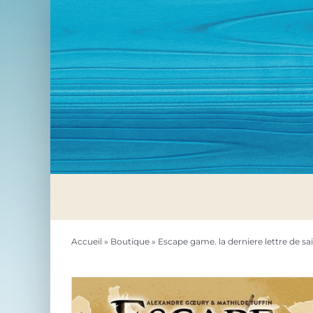
Passer
au
contenu
Accueil
»
Boutique
»
Escape game. la derniere lettre de sa