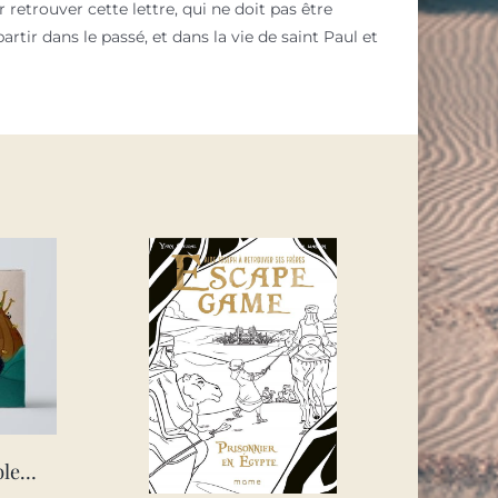
 retrouver cette lettre, qui ne doit pas être
artir dans le passé, et dans la vie de saint Paul et
jeu des 7 familles – la bible – ne