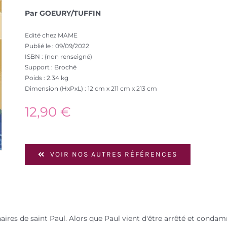
Par GOEURY/TUFFIN
Edité chez MAME
Publié le : 09/09/2022
ISBN : (non renseigné)
Support : Broché
Poids : 2.34 kg
Dimension (HxPxL) : 12 cm x 211 cm x 213 cm
12,90
€
VOIR NOS AUTRES RÉFÉRENCES
aires de saint Paul. Alors que Paul vient d'être arrêté et conda