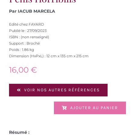
Par IACUB MARCELA
Edité chez FAYARD
Publié le : 27/09/2023
ISBN : (non renseigné)
Support : Broché
Poids : 1.86 kg
Dimension (HxPxL) : 12 cm x 135 cm x 215 cm
16,00
€
VOIR NOS AUTRES RÉFÉRENCES
AJOUTER AU PANIER
Résumé :