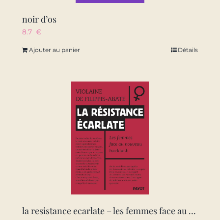
noir d’os
8.7
€
Ajouter au panier
Détails
la resistance ecarlate – les femmes face au nouveau backlash