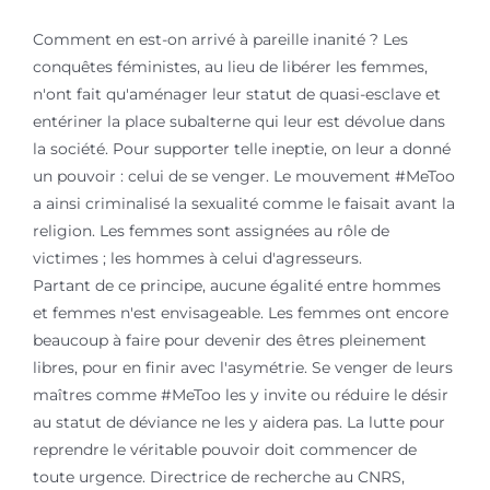
Comment en est-on arrivé à pareille inanité ? Les
conquêtes féministes, au lieu de libérer les femmes,
n'ont fait qu'aménager leur statut de quasi-esclave et
entériner la place subalterne qui leur est dévolue dans
la société. Pour supporter telle ineptie, on leur a donné
un pouvoir : celui de se venger. Le mouvement #MeToo
a ainsi criminalisé la sexualité comme le faisait avant la
religion. Les femmes sont assignées au rôle de
victimes ; les hommes à celui d'agresseurs.
Partant de ce principe, aucune égalité entre hommes
et femmes n'est envisageable. Les femmes ont encore
beaucoup à faire pour devenir des êtres pleinement
libres, pour en finir avec l'asymétrie. Se venger de leurs
maîtres comme #MeToo les y invite ou réduire le désir
au statut de déviance ne les y aidera pas. La lutte pour
reprendre le véritable pouvoir doit commencer de
toute urgence. Directrice de recherche au CNRS,