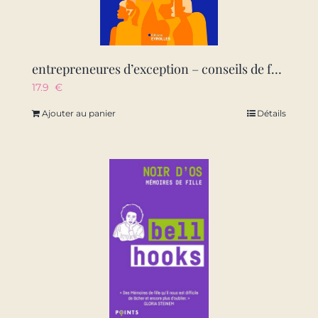
entrepreneures d’exception – conseils de femmes inspirantes : figures emblematiques et creatrices d’
17.9
€
Ajouter au panier
Détails