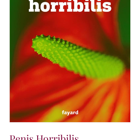
Penis Horribilis