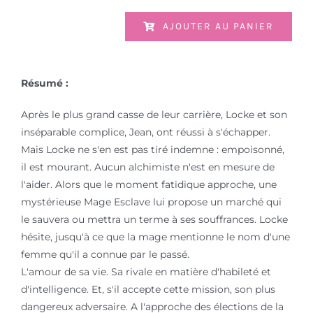
AJOUTER AU PANIER
Résumé :
Après le plus grand casse de leur carrière, Locke et son
inséparable complice, Jean, ont réussi à s'échapper.
Mais Locke ne s'en est pas tiré indemne : empoisonné,
il est mourant. Aucun alchimiste n'est en mesure de
l'aider. Alors que le moment fatidique approche, une
mystérieuse Mage Esclave lui propose un marché qui
le sauvera ou mettra un terme à ses souffrances. Locke
hésite, jusqu'à ce que la mage mentionne le nom d'une
femme qu'il a connue par le passé.
L'amour de sa vie. Sa rivale en matière d'habileté et
d'intelligence. Et, s'il accepte cette mission, son plus
dangereux adversaire. A l'approche des élections de la