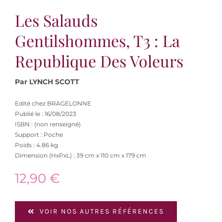
Les Salauds
Gentilshommes, T3 : La
Republique Des Voleurs
Par LYNCH SCOTT
Edité chez BRAGELONNE
Publié le : 16/08/2023
ISBN : (non renseigné)
Support : Poche
Poids : 4.86 kg
Dimension (HxPxL) : 39 cm x 110 cm x 179 cm
12,90
€
VOIR NOS AUTRES RÉFÉRENCES