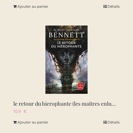
Ajouter au panier
Détails
le retour du hierophante (les maitres enlumineurs, tome 2)
10.9
€
Ajouter au panier
Détails