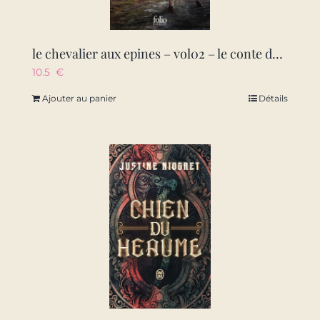
le chevalier aux epines – vol02 – le conte de l’assassin
10.5
€
Ajouter au panier
Détails