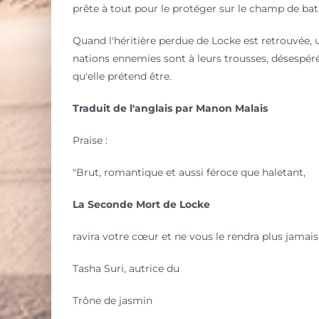
prête à tout pour le protéger sur le champ de batail
Quand l'héritière perdue de Locke est retrouvée, un
nations ennemies sont à leurs trousses, désespérée
qu'elle prétend être.
Traduit de l'anglais par Manon Malais
Praise :
"Brut, romantique et aussi féroce que haletant,
La Seconde Mort de Locke
ravira votre cœur et ne vous le rendra plus jamais.
Tasha Suri, autrice du
Trône de jasmin