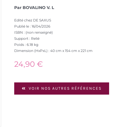
Par BOVALINO V. L
Edité chez DE SAXUS
Publié le : 16/04/2026
ISBN : (non renseigné)
Support : Relié
Poids : 6.18 kg
Dimension (HxPxL) : 40 cm x 154 cm x 221 cm
24,90
€
VOIR NOS AUTRES RÉFÉRENCES