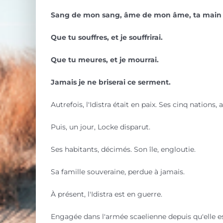
Sang de mon sang, âme de mon âme, ta main 
Que tu souffres, et je souffrirai.
Que tu meures, et je mourrai.
Jamais je ne briserai ce serment.
Autrefois, l'Idistra était en paix. Ses cinq natio
Puis, un jour, Locke disparut.
Ses habitants, décimés. Son île, engloutie.
Sa famille souveraine, perdue à jamais.
À présent, l'Idistra est en guerre.
Engagée dans l'armée scaelienne depuis qu'elle est