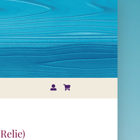
relie)