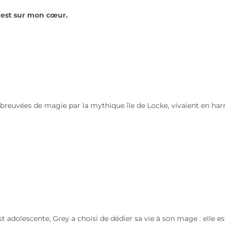
est sur mon cœur.
ns, abreuvées de magie par la mythique île de Locke, vivaient en h
 adolescente, Grey a choisi de dédier sa vie à son mage : elle e