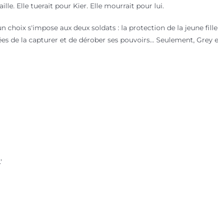
le. Elle tuerait pour Kier. Elle mourrait pour lui.
 choix s'impose aux deux soldats : la protection de la jeune fille
s de la capturer et de dérober ses pouvoirs... Seulement, Grey et
'