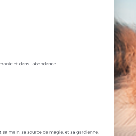
armonie et dans l'abondance.
st sa main, sa source de magie, et sa gardienne,