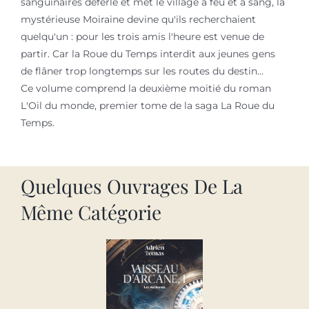
sanguinaires déferle et met le village à feu et à sang, la
mystérieuse Moiraine devine qu'ils recherchaient
quelqu'un : pour les trois amis l'heure est venue de
partir. Car la Roue du Temps interdit aux jeunes gens
de flâner trop longtemps sur les routes du destin...
Ce volume comprend la deuxième moitié du roman
L'Oil du monde, premier tome de la saga La Roue du
Temps.
Quelques Ouvrages De La
Même Catégorie