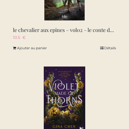
le chevalier aux epines – vol02 – le conte de l’assassin
10.5
€
Ajouter au panier
Détails