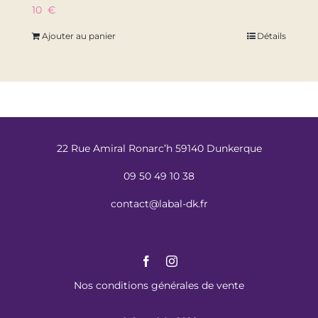
10
€
Ajouter au panier
Détails
22 Rue Amiral Ronarc’h 59140 Dunkerque
09 50 49 10 38
contact@labal-dk.fr
Nos conditions générales de vente