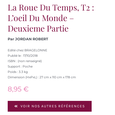
La Roue Du Temps, T2 :
L’oeil Du Monde –
Deuxieme Partie
Par JORDAN ROBERT
Edité chez BRAGELONNE
Publié le : 17/10/2018
ISBN : (non renseigné)
Support : Poche
Poids : 3.3 kg
Dimension (HxPxL) : 27 cm x 110 cm x 178 cm
8,95
€
VOIR NOS AUTRES RÉFÉRENCES