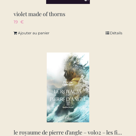
violet made of thorns
19
€
Ajouter au panier
Détails
le royaume de pierre d’angle – vol02 – les filles de mai