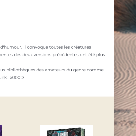
 d'humour, il convoque toutes les créatures
s ventes des deux versions précédentes ont été plus
les aux bibliothèques des amateurs du genre comme
punk._x000D_