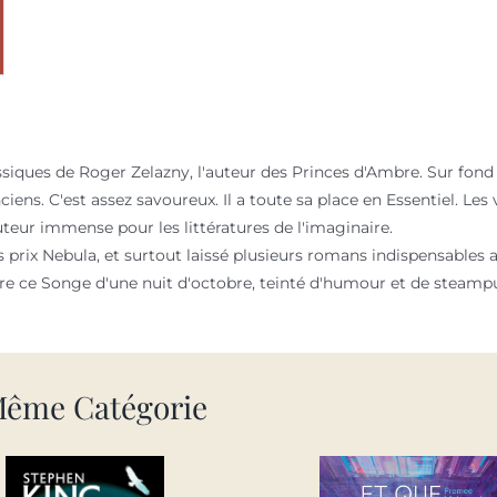
siques de Roger Zelazny, l'auteur des Princes d'Ambre. Sur fond
iens. C'est assez savoureux. Il a toute sa place en Essentiel. Le
uteur immense pour les littératures de l'imaginaire.
rois prix Nebula, et surtout laissé plusieurs romans indispensab
core ce Songe d'une nuit d'octobre, teinté d'humour et de steam
Même Catégorie