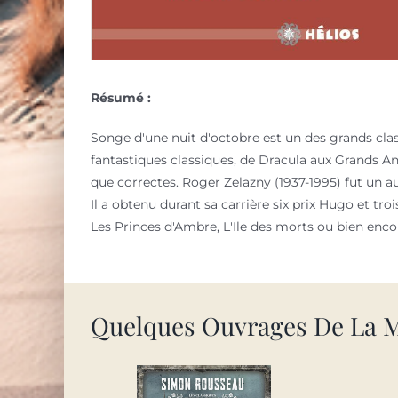
Résumé :
Songe d'une nuit d'octobre est un des grands clas
fantastiques classiques, de Dracula aux Grands Anc
que correctes. Roger Zelazny (1937-1995) fut un a
Il a obtenu durant sa carrière six prix Hugo et t
Les Princes d'Ambre, L'Ile des morts ou bien en
Quelques Ouvrages De La 