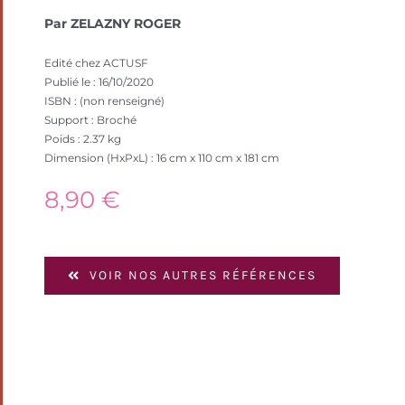
Par ZELAZNY ROGER
Edité chez ACTUSF
Publié le : 16/10/2020
ISBN : (non renseigné)
Support : Broché
Poids : 2.37 kg
Dimension (HxPxL) : 16 cm x 110 cm x 181 cm
8,90
€
VOIR NOS AUTRES RÉFÉRENCES