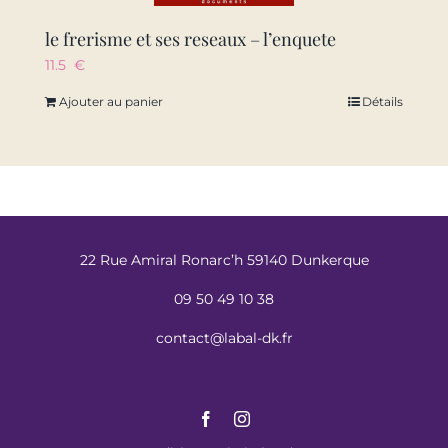
le frerisme et ses reseaux – l’enquete
11.5
€
Ajouter au panier
Détails
22 Rue Amiral Ronarc’h 59140 Dunkerque
09 50 49 10 38
contact@labal-dk.fr