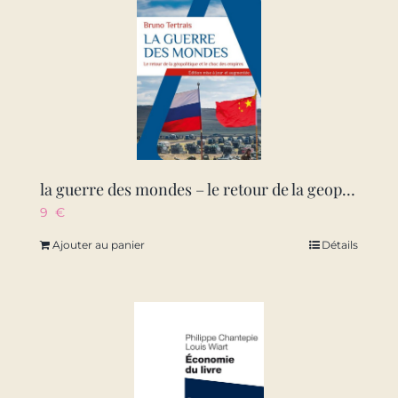
la guerre des mondes – le retour de la geopolitique et le choc des empires
9
€
Ajouter au panier
Détails