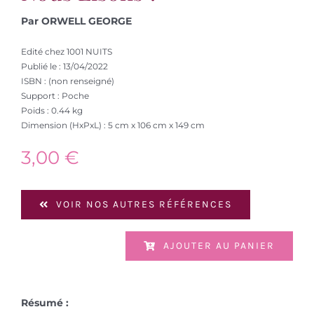
Par ORWELL GEORGE
Edité chez 1001 NUITS
Publié le : 13/04/2022
ISBN : (non renseigné)
Support : Poche
Poids : 0.44 kg
Dimension (HxPxL) : 5 cm x 106 cm x 149 cm
3,00
€
VOIR NOS AUTRES RÉFÉRENCES
AJOUTER AU PANIER
Résumé :