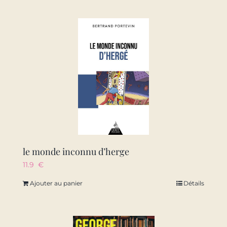
le monde inconnu d’herge
11.9
€
Ajouter au panier
Détails