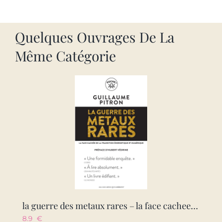
Quelques Ouvrages De La
Même Catégorie
la guerre des metaux rares – la face cachee de la transition energetique et numerique
8.9
€