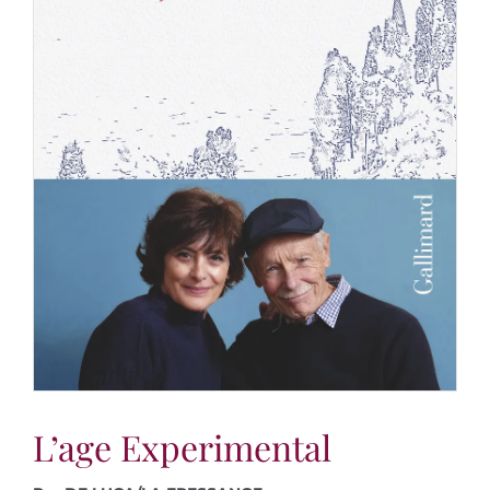
L’age Experimental