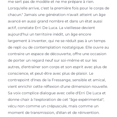
me sert pas de modèle et ne me prépare à rien.
Lorsqu'elle arrive, c'est la première fois pour le corps de
chacun." Jamais une génération n'avait atteint un âge
avancé en aussi grand nombre et dans un état aussi
actif, constate Erri De Luca. La vieillesse devient
aujourd'hui un territoire inédit, un âge encore
largement à inventer, qui ne se réduit pas à un temps
de repli ou de contemplation nostalgique. Elle ouvre au
contraire un espace de découverte, offre une occasion
de porter un regard neuf sur soi-même et sur les
autres, d'entraîner son corps et son esprit avec plus de
conscience, et peut-être avec plus de plaisir. Le
contrepoint d'Ines de la Fressange, sensible et amical,
vient enrichir cette réflexion d'une dimension nouvelle.
Sa voix complice dialogue avec celle d'Erri De Luca et
donne chair à l'exploration de cet "âge expérimental",
vécu non comme un crépuscule, mais comme un
moment de transmission, d'élan et de réinvention.