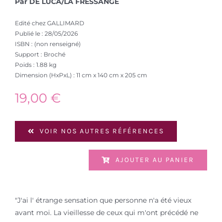
Par DE LUCA/LA FRESSANGE
Edité chez GALLIMARD
Publié le : 28/05/2026
ISBN : (non renseigné)
Support : Broché
Poids : 1.88 kg
Dimension (HxPxL) : 11 cm x 140 cm x 205 cm
19,00
€
VOIR NOS AUTRES RÉFÉRENCES
AJOUTER AU PANIER
"J'ai l' étrange sensation que personne n'a été vieux
avant moi. La vieillesse de ceux qui m'ont précédé ne