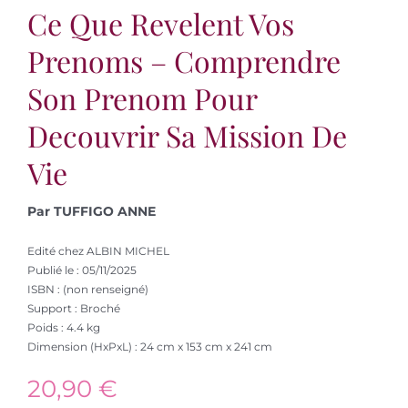
Ce Que Revelent Vos
Prenoms – Comprendre
Son Prenom Pour
Decouvrir Sa Mission De
Vie
Par TUFFIGO ANNE
Edité chez ALBIN MICHEL
Publié le : 05/11/2025
ISBN : (non renseigné)
Support : Broché
Poids : 4.4 kg
Dimension (HxPxL) : 24 cm x 153 cm x 241 cm
20,90
€