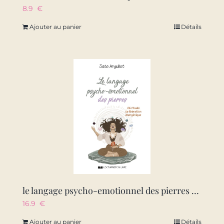
8.9
€
Ajouter au panier
Détails
le langage psycho-emotionnel des pierres – 26 rituels de liberation energetique
16.9
€
Ajouter au panier
Détails