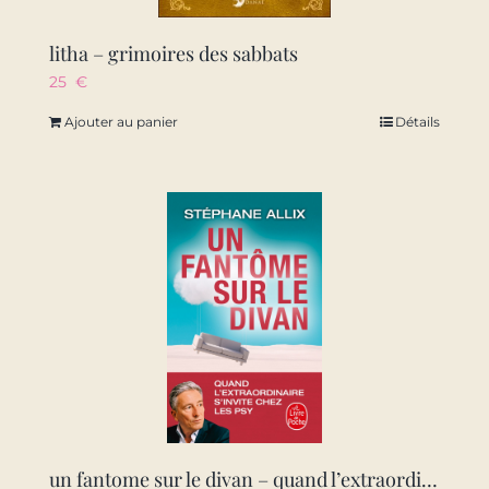
litha – grimoires des sabbats
25
€
Ajouter au panier
Détails
un fantome sur le divan – quand l’extraordinaire s’invite chez les psy