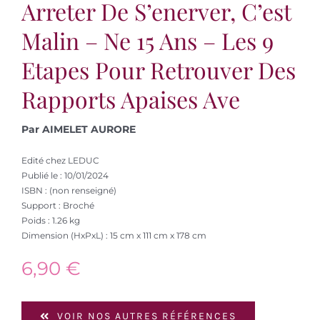
Arreter De S’enerver, C’est
Malin – Ne 15 Ans – Les 9
Etapes Pour Retrouver Des
Rapports Apaises Ave
Par AIMELET AURORE
Edité chez LEDUC
Publié le : 10/01/2024
ISBN : (non renseigné)
Support : Broché
Poids : 1.26 kg
Dimension (HxPxL) : 15 cm x 111 cm x 178 cm
6,90
€
VOIR NOS AUTRES RÉFÉRENCES