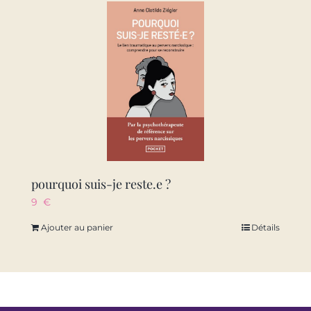
pourquoi suis-je reste.e ?
9
€
Ajouter au panier
Détails