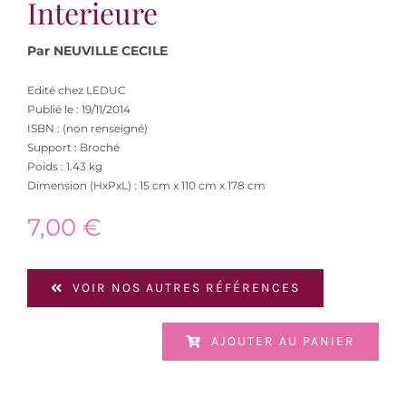
Interieure
Par NEUVILLE CECILE
Edité chez LEDUC
Publié le : 19/11/2014
ISBN : (non renseigné)
Support : Broché
Poids : 1.43 kg
Dimension (HxPxL) : 15 cm x 110 cm x 178 cm
7,00
€
VOIR NOS AUTRES RÉFÉRENCES
AJOUTER AU PANIER