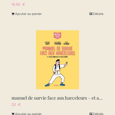
16.95
€
Ajouter au panier
Détails
manuel de survie face aux harceleurs – et autres brutes de la cour d’ecole
20
€
Ajouter au panier
Détails