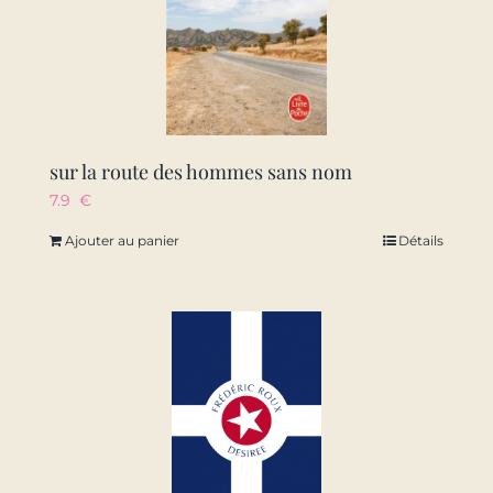
sur la route des hommes sans nom
7.9
€
Ajouter au panier
Détails