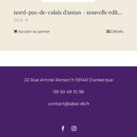
nord-pas-de-calais d’antan – nouvelle edition
29.9
€
Ajouter au panier
Détails
22 Rue Amiral Ronarc’h 59140 Dunkerque
09 50 49 10 38
contact@labal-dk.fr