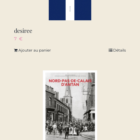
desiree
7
€
Ajouter au panier
Détails