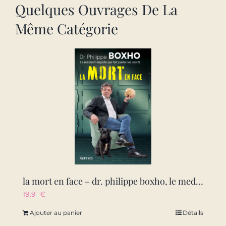
Quelques Ouvrages De La
Même Catégorie
la mort en face – dr. philippe boxho, le medecin legiste qui fait parler les morts.
19.9
€
Ajouter au panier
Détails