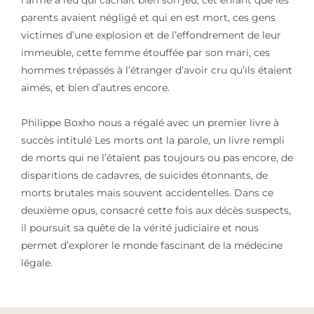
l’arme à feu qui cachait bien son jeu, cet enfant que les
parents avaient négligé et qui en est mort, ces gens
victimes d’une explosion et de l’effondrement de leur
immeuble, cette femme étouffée par son mari, ces
hommes trépassés à l’étranger d’avoir cru qu’ils étaient
aimés, et bien d’autres encore.
Philippe Boxho nous a régalé avec un premier livre à
succès intitulé Les morts ont la parole, un livre rempli
de morts qui ne l’étaient pas toujours ou pas encore, de
disparitions de cadavres, de suicides étonnants, de
morts brutales mais souvent accidentelles. Dans ce
deuxième opus, consacré cette fois aux décès suspects,
il poursuit sa quête de la vérité judiciaire et nous
permet d’explorer le monde fascinant de la médecine
légale.