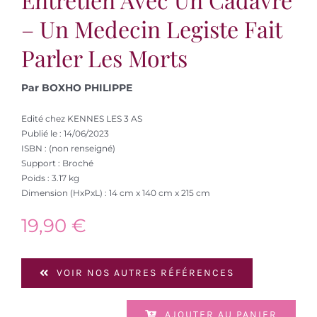
– Un Medecin Legiste Fait
Parler Les Morts
Par BOXHO PHILIPPE
Edité chez KENNES LES 3 AS
Publié le : 14/06/2023
ISBN : (non renseigné)
Support : Broché
Poids : 3.17 kg
Dimension (HxPxL) : 14 cm x 140 cm x 215 cm
19,90
€
VOIR NOS AUTRES RÉFÉRENCES
AJOUTER AU PANIER