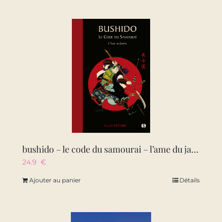
bushido – le code du samourai – l’ame du japon
24.9
€
Ajouter au panier
Détails