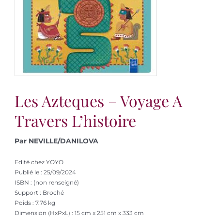
Les Azteques – Voyage A
Travers L’histoire
Par NEVILLE/DANILOVA
Edité chez YOYO
Publié le : 25/09/2024
ISBN : (non renseigné)
Support : Broché
Poids : 7.76 kg
Dimension (HxPxL) : 15 cm x 251 cm x 333 cm