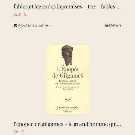
fables et legendes japonaises – t02 – fables et legendes japonaises, les creatures fantastiques
12.9
€
Ajouter au panier
Détails
l’epopee de gilgames – le grand homme qui ne voulait pas mourir
26
€