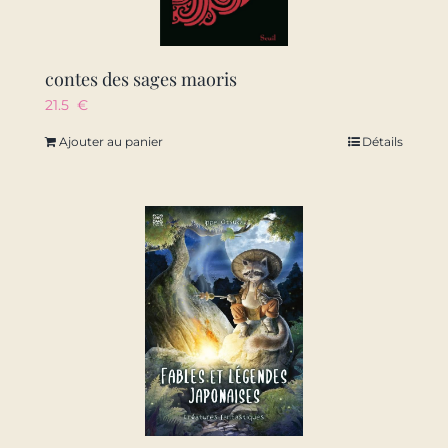
contes des sages maoris
21.5
€
Ajouter au panier
Détails