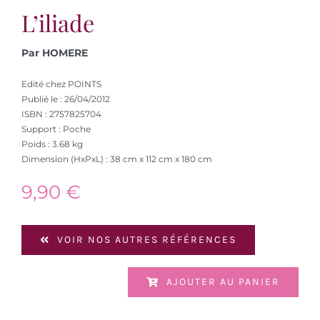
L’iliade
Par HOMERE
Edité chez POINTS
Publié le : 26/04/2012
ISBN : 2757825704
Support : Poche
Poids : 3.68 kg
Dimension (HxPxL) : 38 cm x 112 cm x 180 cm
9,90
€
VOIR NOS AUTRES RÉFÉRENCES
AJOUTER AU PANIER