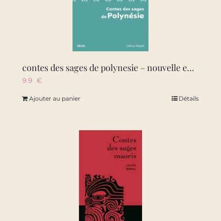
contes des sages de polynesie – nouvelle edition
9.9
€
Ajouter au panier
Détails