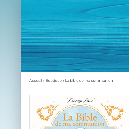
Passer
au
contenu
Accueil
»
Boutique
»
La bible de ma communion