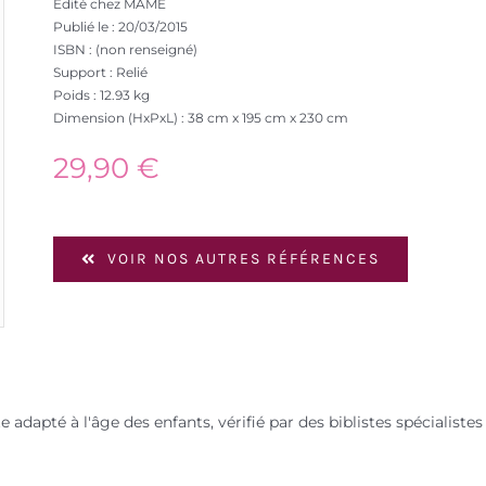
Edité chez MAME
Publié le : 20/03/2015
ISBN : (non renseigné)
Support : Relié
Poids : 12.93 kg
Dimension (HxPxL) : 38 cm x 195 cm x 230 cm
29,90
€
VOIR NOS AUTRES RÉFÉRENCES
apté à l'âge des enfants, vérifié par des biblistes spécialistes 