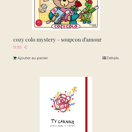
cozy colo mystery – soupcon d’amour
9.95
€
Ajouter au panier
Détails