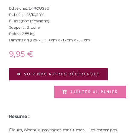
Edité chez LAROUSSE
Publié le : 15/10/2014
ISBN : (non renseigné)
Support : Broché
Poids : 2.55 kg
Dimension (HxPxL) : 10 cm x 215 cm x 270 cm
9,95
€
VOIR NOS AUTRES RÉFÉRENCES
AJOUTER AU PANIER
Résumé :
Fleurs, oiseaux, paysages maritimes,... les estampes