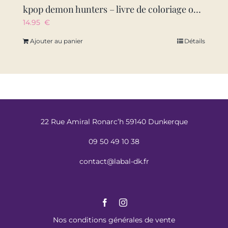
kpop demon hunters – livre de coloriage officiel deluxe
14.95
€
Ajouter au panier
Détails
22 Rue Amiral Ronarc’h 59140 Dunkerque
09 50 49 10 38
contact@labal-dk.fr
Nos conditions générales de vente