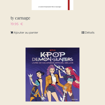
ty carnage
19.95
€
Ajouter au panier
Détails