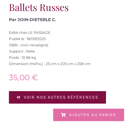
Ballets Russes
Par JOIN-DIETERLE C.
Edité chez LE PASSAGE
Publié le : 18/09/2025
ISBN : (non renseigné)
Support : Relié
Poids : 10.86 kg
Dimension (HxPxL) : 25 cm x 205 cm x 258 cm
35,00
€
VOIR NOS AUTRES RÉFÉRENCES
AJOUTER AU PANIER