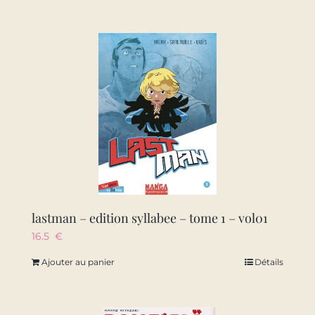
lastman – edition syllabee – tome 1 – vol01
16.5
€
Ajouter au panier
Détails