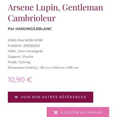
Arsene Lupin, Gentleman
Cambrioleur
Par HARUNO/LEBLANC
Edité chez NOBI NOBI
Publié le : 29/09/2021
ISBN : (non renseigné)
Support : Poche
Poids : 3.34 kg
Dimension (HxPxL) : 30 cm x 140 cm x 185 cm
10,90
€
VOIR NOS AUTRES RÉFÉRENCES
AJOUTER AU PANIER