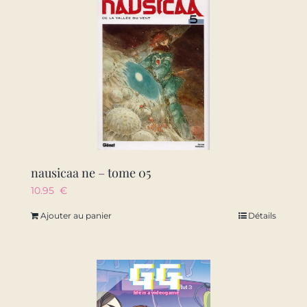
nausicaa ne – tome 05
10.95
€
Ajouter au panier
Détails