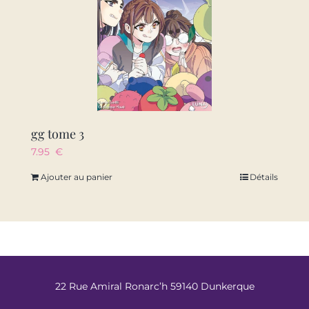
gg tome 3
7.95
€
Ajouter au panier
Détails
22 Rue Amiral Ronarc’h 59140 Dunkerque