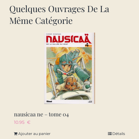
Quelques Ouvrages De La
Même Catégorie
nausicaa ne – tome 04
10.95
€
Ajouter au panier
Détails