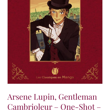
Arsene Lupin, Gentleman
Cambrioleur – One-Shot –