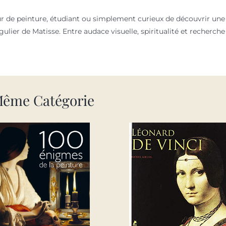
de peinture, étudiant ou simplement curieux de découvrir une fi
ulier de Matisse. Entre audace visuelle, spiritualité et recherch
Même Catégorie