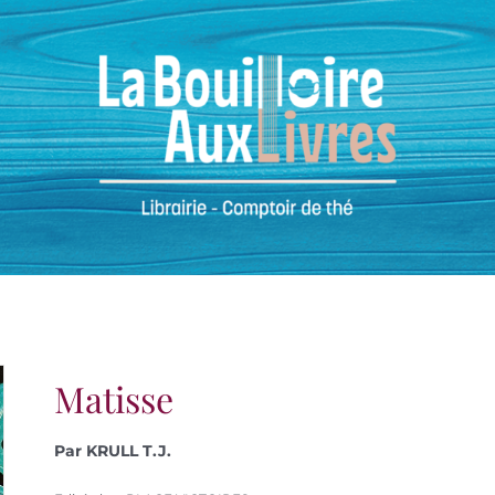
Matisse
Par KRULL T.J.