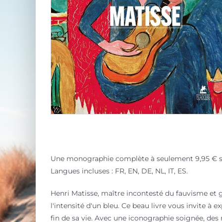
Une monographie complète à seulement 9,95 € sur 
Langues incluses : FR, EN, DE, NL, IT, ES.
Henri Matisse, maître incontesté du fauvisme et gén
l'intensité d'un bleu. Ce beau livre vous invite à
fin de sa vie. Avec une iconographie soignée, des r