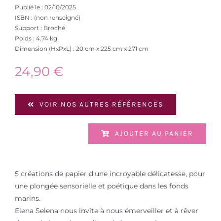
Publié le : 02/10/2025
ISBN : (non renseigné)
Support : Broché
Poids : 4.74 kg
Dimension (HxPxL) : 20 cm x 225 cm x 271 cm
24,90
€
VOIR NOS AUTRES RÉFÉRENCES
AJOUTER AU PANIER
5 créations de papier d'une incroyable délicatesse, pour
une plongée sensorielle et poétique dans les fonds
marins.
Elena Selena nous invite à nous émerveiller et à rêver