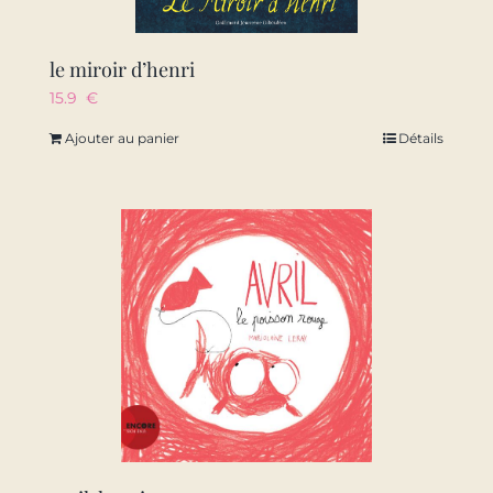
le miroir d’henri
15.9
€
Ajouter au panier
Détails