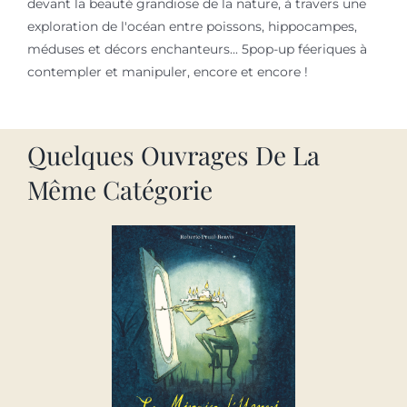
devant la beauté grandiose de la nature, à travers une
exploration de l'océan entre poissons, hippocampes,
méduses et décors enchanteurs... 5pop-up féeriques à
contempler et manipuler, encore et encore !
Quelques Ouvrages De La
Même Catégorie