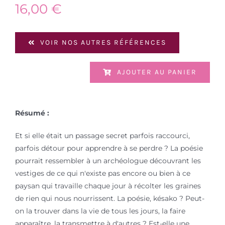
16,00
€
VOIR NOS AUTRES RÉFÉRENCES
AJOUTER AU PANIER
Résumé :
Et si elle était un passage secret parfois raccourci,
parfois détour pour apprendre à se perdre ? La poésie
pourrait ressembler à un archéologue découvrant les
vestiges de ce qui n'existe pas encore ou bien à ce
paysan qui travaille chaque jour à récolter les graines
de rien qui nous nourrissent. La poésie, késako ? Peut-
on la trouver dans la vie de tous les jours, la faire
apparaître, la transmettre à d'autres ? Est-elle une