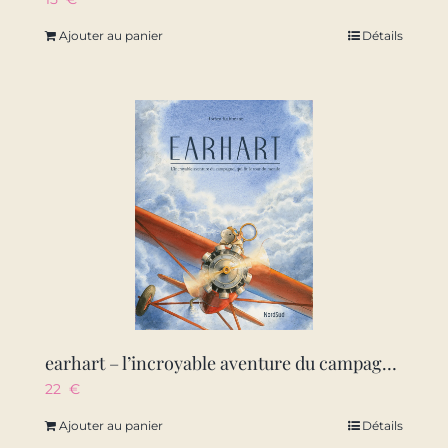
Ajouter au panier
Détails
earhart – l’incroyable aventure du campagnol qui fit le tour du monde
22
€
Ajouter au panier
Détails