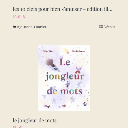
les 10 clefs pour bien s’amuser – edition illustree
14.9
€
Ajouter au panier
Détails
le jongleur de mots
15
€