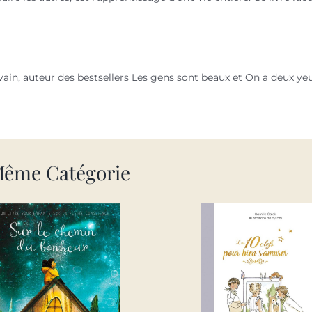
vain, auteur des bestsellers Les gens sont beaux et On a deux ye
Même Catégorie