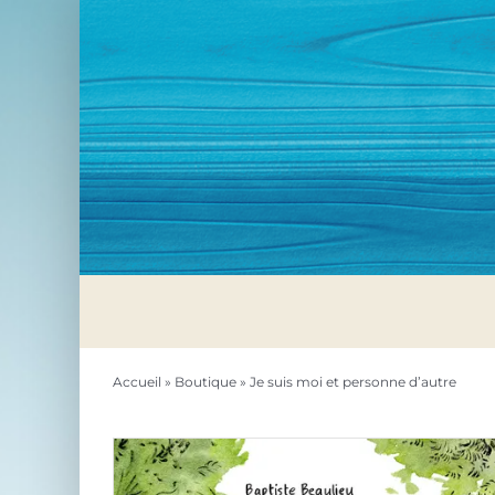
Passer
au
contenu
Accueil
»
Boutique
»
Je suis moi et personne d’autre