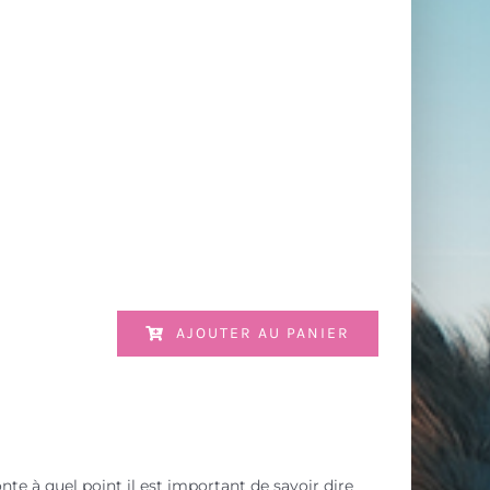
AJOUTER AU PANIER
onte à quel point il est important de savoir dire