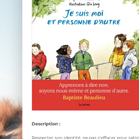
Description :
Respecter son identité, ne pas s'effacer pour satisf