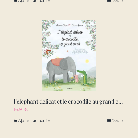
Ajouter au panier
Détails
l’elephant delicat et le crocodile au grand coeur… decouvrir les vertus qui rendent heureux dans l
16.9
€
Ajouter au panier
Détails