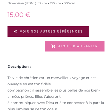
Dimension (HxPxL) : 12 cm x 277 cm x 306 cm
15,00
€
VOIR NOS AUTRES RÉFÉRENCES
AJOUTER AU PANIER
Description :
Ta vie de chrétien est un merveilleux voyage et cet
ouvrage en est ton fidèle
compagnon : il rassemble les plus belles de nos bien-
aimées prières. Elles t’aideront
à communiquer avec Dieu et à te connecter à la part la
plus lumineuse de ton coeur.