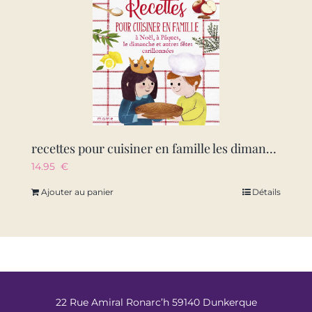
recettes pour cuisiner en famille les dimanches et fetes carillonnees
14.95
€
Ajouter au panier
Détails
22 Rue Amiral Ronarc’h 59140 Dunkerque