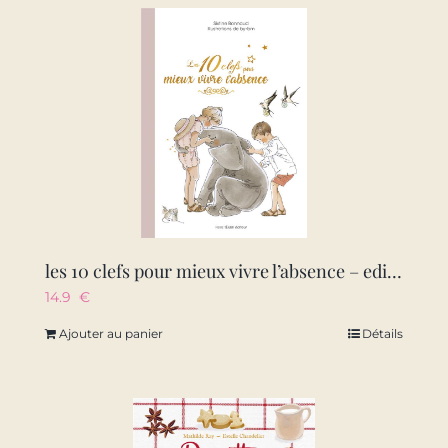
les 10 clefs pour mieux vivre l’absence – edition illustree
14.9
€
Ajouter au panier
Détails