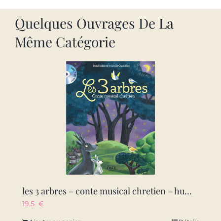
Quelques Ouvrages De La
Même Catégorie
les 3 arbres – conte musical chretien – humenry
19.5
€